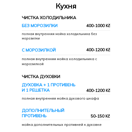
Кухня
ЧИСТКА ХОЛОДИЛЬНИКА
БЕЗ МОРОЗИЛКИ
400-1000 Kč
полная внутренняя мойка холодильника без
морозилки
400-1200 Kč
С МОРОЗИЛКОЙ
полная внутренняя мойка холодильника с
морозилкой
ЧИСТКА ДУХОВКИ
ДУХОВКА + 1 ПРОТИВЕНЬ
И 1 РЕШЕТКА
400-1200 Kč
полная внутренняя мойка духового шкафа
ДОПОЛНИТЕЛЬНЫЙ
Поддерживающая
ПРОТИВЕНЬ
50-150 Kč
мойка дополнительных противней к духовке
регулярная уборка