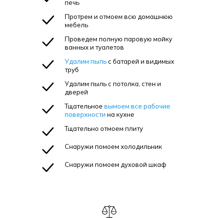
печь
Протрем и отмоем всю домашнюю
мебель
Проведем полную паровую мойку
ванных и туалетов
Удалим пыль
с батарей и видимых
труб
Удалим пыль с потолка, стен и
дверей
Тщательное
вымоем все рабочие
поверхности
на кухне
Тщательно отмоем плиту
Снаружи помоем холодильник
Снаружи помоем духовой шкаф