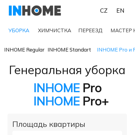
CZ
EN
УБОРКА
ХИМЧИСТКА
ПЕРЕЕЗД
МАСТЕР НА ЧАС
INHOME Regular
INHOME Standart
INHOME Pro и Pro+
INHOME Elite
I
Генеральная уборка
INHOME
Pro
INHOME
Pro+
Площадь квартиры
Ваш номер