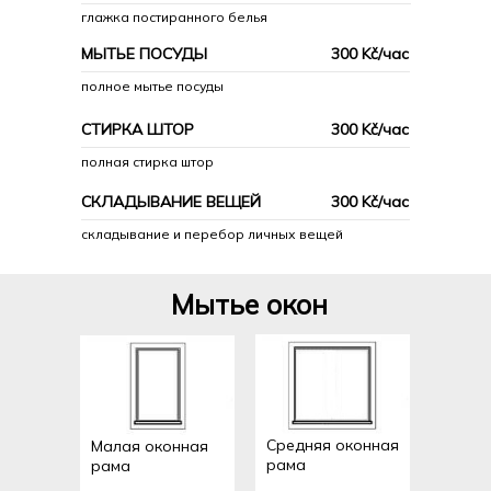
Заказать
глажка постиранного белья
МЫТЬЕ ПОСУДЫ
300 Kč/час
полное мытье посуды
СТИРКА ШТОР
300 Kč/час
полная стирка штор
СКЛАДЫВАНИЕ ВЕЩЕЙ
300 Kč/час
складывание и перебор личных вещей
УБОРКА
Мытье окон
ХИМЧИСТКА
МАСТЕР НА ЧАС
ПЕРЕЕЗД
Средняя оконная
Малая оконная
рама
рама